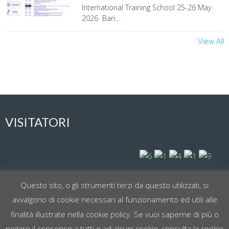
International Training School 25-26 May
2026 Bari...
View All
VISITATORI
Visit Today : 154
Questo sito, o gli strumenti terzi da questo utilizzati, si
avvalgono di cookie necessari al funzionamento ed utili alle
Total Visit : 61419
finalità illustrate nella cookie policy. Se vuoi saperne di più o
negare il consenso a tutti o ad alcuni cookie, consulta la cookie