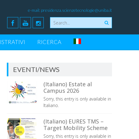
e-mail:
presidenza.scienzetecnologie@uniba.it
ISTRATIVI
RICERCA
EVENTI/NEWS
(Italiano) Estate al
Campus 2026
Sorry, this entry is only available in
Italiano.
(Italiano) EURES TMS –
Target Mobility Scheme
Sorry, this entry is only available in