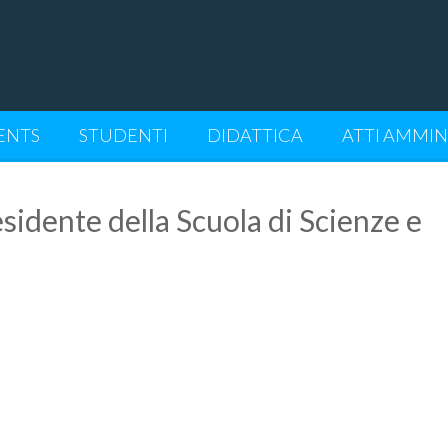
ECNOLOGIE
ENTS
STUDENTI
DIDATTICA
ATTI AMMIN
esidente della Scuola di Scienze e