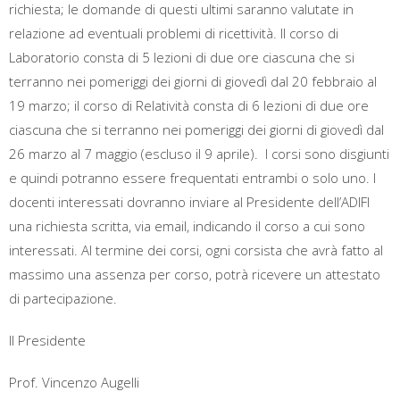
richiesta; le domande di questi ultimi saranno valutate in
relazione ad eventuali problemi di ricettività. Il corso di
Laboratorio consta di 5 lezioni di due ore ciascuna che si
terranno nei pomeriggi dei giorni di giovedì dal 20 febbraio al
19 marzo; il corso di Relatività consta di 6 lezioni di due ore
ciascuna che si terranno nei pomeriggi dei giorni di giovedì dal
26 marzo al 7 maggio (escluso il 9 aprile). I corsi sono disgiunti
e quindi potranno essere frequentati entrambi o solo uno. I
docenti interessati dovranno inviare al Presidente dell’ADIFI
una richiesta scritta, via email, indicando il corso a cui sono
interessati. Al termine dei corsi, ogni corsista che avrà fatto al
massimo una assenza per corso, potrà ricevere un attestato
di partecipazione.
Il Presidente
Prof. Vincenzo Augelli