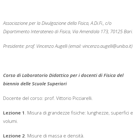
Associazione per la Divulgazione della Fisica, A.Di.Fi., c/o
Dipartimento Interateneo di Fisica, Via Amendola 173, 70125 Bari.
Presidente: prof. Vincenzo Augelli (email: vincenzo.augelli@uniba.it)
Corso di Laboratorio Didattico per i docenti di Fisica del
biennio delle Scuole Superiori
Docente del corso: prof. Vittorio Picciarelli.
Lezione 1
. Misura di grandezze fisiche: lunghezze, superfici e
volumi.
Lezione 2
. Misure di massa e densità.