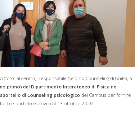
rci (foto: al centro), responsabile Servizio Counseling di UniBa, a
no primo) del Dipartimento Interateneo di Fisica nel
sportello di Counseling psicologico
del Campus per fornire
to. Lo sportello è attivo dal 13 ottobre 2020.
t
;