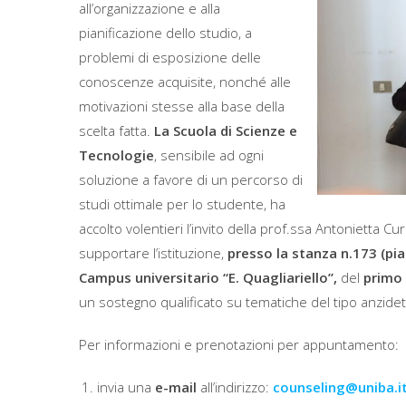
all’organizzazione e alla
pianificazione dello studio, a
problemi di esposizione delle
conoscenze acquisite, nonché alle
motivazioni stesse alla base della
scelta fatta.
La Scuola di Scienze e
Tecnologie
, sensibile ad ogni
soluzione a favore di un percorso di
studi ottimale per lo studente, ha
accolto volentieri l’invito della prof.ssa Antonietta Cu
supportare l’istituzione,
presso la stanza n.173 (pia
Campus universitario “E. Quagliariello”,
del
primo 
un sostegno qualificato su tematiche del tipo anzidet
Per informazioni e prenotazioni per appuntamento:
invia una
e-mail
all’indirizzo:
counseling@uniba.i