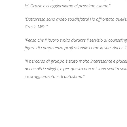
lei. Grazie e ci aggiorniamo al prossimo esame.”
“Dottoressa sono molto soddisfatta! Ho affrontato quell’es
Grazie Mille!”
“Penso che il lavoro svolto durante il servizio di counseli
figure di competenza professionale come la sua. Anche il
“Il percorso di gruppo è stato molto interessante e piace
anche altri colleghi, e per questo non mi sono sentita so
incoraggiamento e di autostima.”