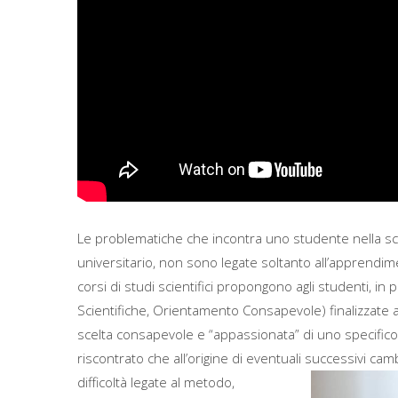
Le problematiche che incontra uno studente nella sce
universitario, non sono legate soltanto all’apprendime
corsi di studi scientifici propongono agli studenti, in 
Scientifiche, Orientamento Consapevole) finalizzate 
scelta consapevole e “appassionata” di uno specifico
riscontrato che all’origine di eventuali successivi cam
difficoltà legate al metodo,