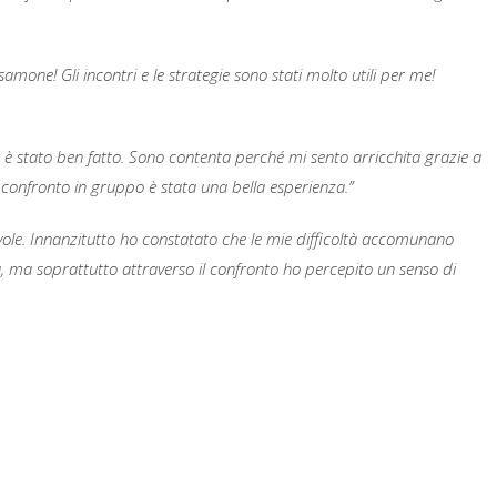
amone! Gli incontri e le strategie sono stati molto utili per me!
ng è stato ben fatto. Sono contenta perché mi sento arricchita grazie a
 confronto in gruppo è stata una bella esperienza.”
vole. Innanzitutto ho constatato che le mie difficoltà accomunano
la, ma soprattutto attraverso il confronto ho percepito un senso di