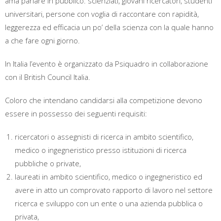
ama parlare in pubblico: scienziati, giovani ricercatori, studenti
universitari, persone con voglia di raccontare con rapidità,
leggerezza ed efficacia un po’ della scienza con la quale hanno
a che fare ogni giorno.
In Italia l’evento è organizzato da Psiquadro in collaborazione
con il British Council Italia.
Coloro che intendano candidarsi alla competizione devono
essere in possesso dei seguenti requisiti:
ricercatori o assegnisti di ricerca in ambito scientifico,
medico o ingegneristico presso istituzioni di ricerca
pubbliche o private,
laureati in ambito scientifico, medico o ingegneristico ed
avere in atto un comprovato rapporto di lavoro nel settore
ricerca e sviluppo con un ente o una azienda pubblica o
privata,