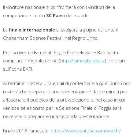
Il vincitore nazionale si confronterà con i vincitori della
competizione in altri
30 Paesi
del mondo.
La
finale
internazionale
si svolgerà a giugno durante il
Cheltenham Science Festival, nel Regno Unito.
Per iscriverti a FameLab Puglia Pre-selezione Bari basta
compilare il modulo online (
http://famelab-italy.it/
) e cliccare
sull’icona BARI.
Al termine riceverà una email di conferma e a quel punto non
resterà che preparare una presentazione da tre minuti per
affascinare il pubblico della pre-selezione e, nel caso in cui
venisse selezionato per la Selezione Finale di Foggia sarà
necessario preparare una seconda presentazione.
Finale 2018 FameLab:
https://www.youtube.com/watch?