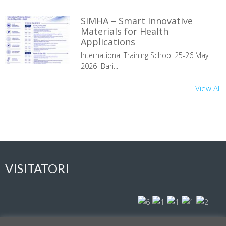
SIMHA – Smart Innovative
Materials for Health
Applications
International Training School 25-26 May
2026 Bari...
View All
VISITATORI