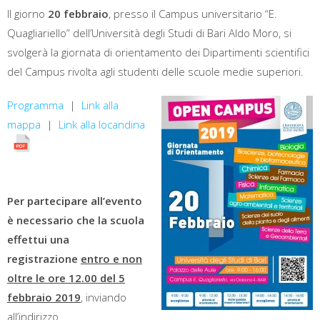
Il giorno
20 febbraio
, presso il Campus universitario “E.
Quagliariello” dell’Università degli Studi di Bari Aldo Moro, si
svolgerà la giornata di orientamento dei Dipartimenti scientifici
del Campus rivolta agli studenti delle scuole medie superiori.
Programma
|
Link alla
mappa
|
Link alla locandina
Per partecipare all’evento
è necessario che la scuola
effettui una
registrazione
entro e non
oltre le ore 12.00 del 5
febbraio 2019
, inviando
all’indirizzo